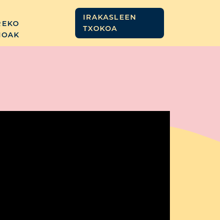
IRAKASLEEN
REKO
TXOKOA
IOAK